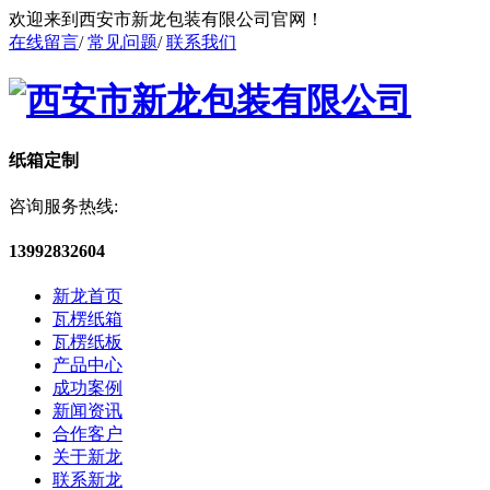
欢迎来到西安市新龙包装有限公司官网！
在线留言
/
常见问题
/
联系我们
纸箱定制
咨询服务热线:
13992832604
新龙首页
瓦楞纸箱
瓦楞纸板
产品中心
成功案例
新闻资讯
合作客户
关于新龙
联系新龙