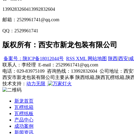
13992832604
13992832604
邮箱：2529961741@qq.com
QQ：2529961741
版权所有：西安市新龙包装有限公司
备案号：陕ICP备18012044号
RSS
XML
网站地图
陕西
|
西安
|
咸
联系人：李经理 E-mail：2529961741@qq.com
电话：029-83975109 咨询热线：13992832604 公
西安市新龙包装有限公司主要从事 陕西纸箱,陕西瓦楞纸箱,陕
技术支持：
动力无限
新龙首页
瓦楞纸箱
瓦楞纸板
产品中心
成功案例
新闻资讯