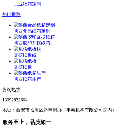
工业纸箱定制
热门推荐
陕西食品纸箱定制
陕西胶印瓦楞纸箱
瓦楞纸板线
瓦楞纸板
陕西纸箱生产
咨询热线
13992832604
地址：西安市临潼区新丰街办（丰泰机构有限公司院内）
服务至上，品质如一