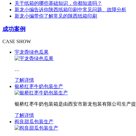
关于纸箱的哪些基础知识，你都知道吗？
新龙小编告诉你陕西纸箱印刷中常见问题、故障分析
新龙小编带你了解常见的陕西纸箱印刷
成功案例
CASE SHOW
宇龙稥绿色瓜果
…
了解详情
银桥红枣牛奶包装生产
银桥红枣牛奶包装箱是由西安市新龙包装有限公司生产提
了解详情
阎良甜瓜包装生产