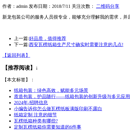
作者：admin 发布日期：2018/7/11 关注次数：
二维码分享
新龙包装公司的服务人员很专业，能够充分理解我的需求，并
上一篇:
好品质，值得推荐
下一篇:
西安瓦楞纸箱生产尺寸确实时需要注意的几点!
【返回列表】
【推荐阅读】↓
【本文标签】：
纸箱包装：绿色高效，赋能多元场景
质造包装，护品随行——纸箱包装的创新升级与多元应用
2024年-招聘信息
小编告诉你怎么做瓦楞纸板满版印刷不露白
纸箱定制 注意的细节
瓦楞纸箱种类有哪些?
定制瓦楞纸箱你需要知道的6件事