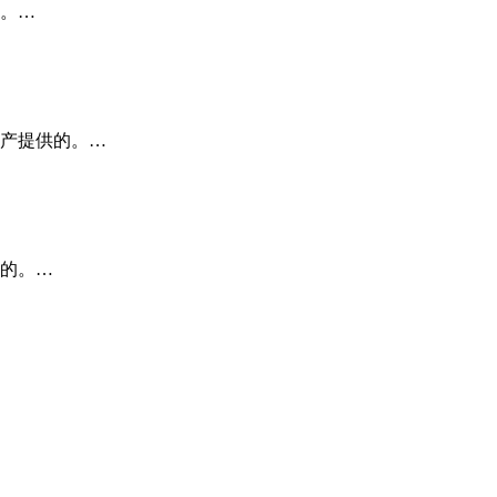
。…
产提供的。…
的。…