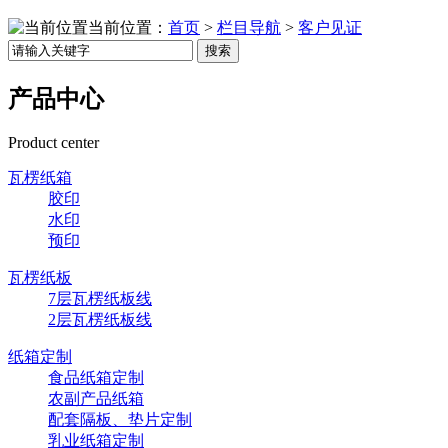
当前位置：
首页
>
栏目导航
>
客户见证
搜索
产品中心
Product center
瓦楞纸箱
胶印
水印
预印
瓦楞纸板
7层瓦楞纸板线
2层瓦楞纸板线
纸箱定制
食品纸箱定制
农副产品纸箱
配套隔板、垫片定制
乳业纸箱定制