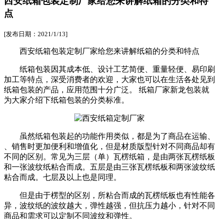
西安纸箱包装定制厂家给您来讲解纸箱的分类和特
点
[发布日期：2021/1/13]
西安纸箱包装定制厂家给您来讲解纸箱的分类和特点
纸箱包装因其成本低、设计工艺简便、重量轻便、易印刷
加工等特点，深受消费者的欢迎，大家也可以在生活各处见到
纸箱包装的产品，应用范围十分广泛。 纸箱厂家新龙包装就
为大家介绍下纸箱包装的分类标准。
虽然纸箱包装起的功能作用类似，都是为了商品在运输、
、销售时更加便利和增值化，但是材质版型针对不同商品却有
不同的区别。常见为三层（单）瓦楞纸箱，是由两张瓦楞纸板
和一张波纹纸粘合而成。五层是由三张瓦楞纸板和两张波纹纸
粘合而成。七层及以上也是同理。
但是由于楞型的区别，所粘合而成的瓦楞纸板也有性能各
异，波纹纸的波纹越大，弹性越强，但抗压力越小，针对不同
商品和需求可以定制不同波纹和弹性。