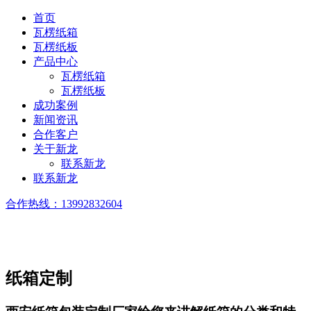
首页
瓦楞纸箱
瓦楞纸板
产品中心
瓦楞纸箱
瓦楞纸板
成功案例
新闻资讯
合作客户
关于新龙
联系新龙
联系新龙
合作热线：
13992832604
纸箱定制