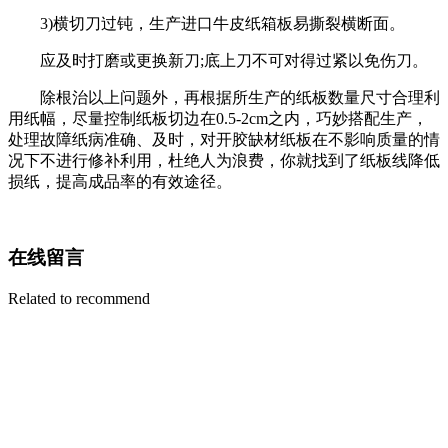
3)横切刀过钝，生产进口牛皮纸箱板易撕裂横断面。
应及时打磨或更换新刀;底上刀不可对得过紧以免伤刀。
除根治以上问题外，再根据所生产的纸板数量尺寸合理利
用纸幅，尽量控制纸板切边在0.5-2cm之内，巧妙搭配生产，
处理故障纸病准确、及时，对开胶缺材纸板在不影响质量的情
况下不进行修补利用，杜绝人为浪费，你就找到了纸板线降低
损纸，提高成品率的有效途径。
在线留言
Related to recommend