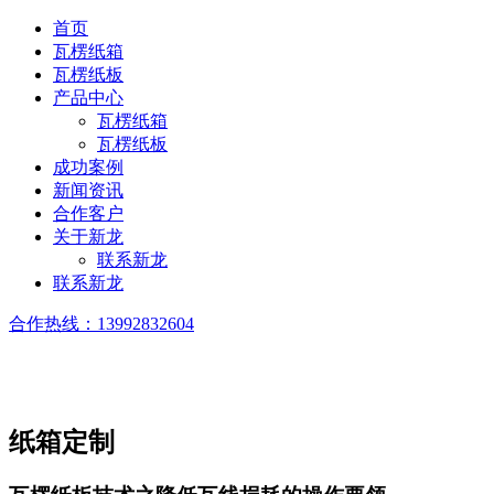
首页
瓦楞纸箱
瓦楞纸板
产品中心
瓦楞纸箱
瓦楞纸板
成功案例
新闻资讯
合作客户
关于新龙
联系新龙
联系新龙
合作热线：
13992832604
纸箱定制