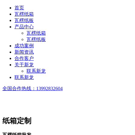
首页
瓦楞纸箱
瓦楞纸板
产品中心
瓦楞纸箱
瓦楞纸板
成功案例
新闻资讯
合作客户
关于新龙
联系新龙
联系新龙
全国合作热线：
13992832604
纸箱定制
瓦楞纸箱批发